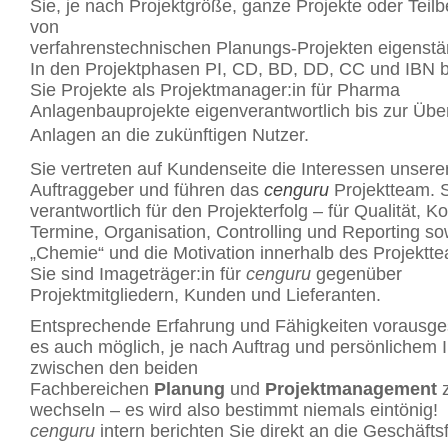
Sie, je nach Projektgröße, ganze Projekte oder Teilb
von
verfahrenstechnischen Planungs-Projekten eigenstä
In den Projektphasen PI, CD, BD, DD, CC und IBN b
Sie Projekte als Projektmanager:in für Pharma
Anlagenbauprojekte eigenverantwortlich bis zur Übe
Anlagen an die zukünftigen Nutzer
.
Sie vertreten auf Kundenseite die Interessen unsere
Auftraggeber und führen das
cenguru
Projektteam. 
verantwortlich für den Projekterfolg – für Qualität, K
Termine, Organisation, Controlling und Reporting so
„Chemie“ und die Motivation innerhalb des Projektt
Sie sind Imageträger:in für
cenguru
gegenüber
Projektmitgliedern, Kunden und Lieferanten.
Entsprechende Erfahrung und Fähigkeiten vorausgese
es auch möglich, je nach Auftrag und persönlichem I
zwischen den beiden
Fachbereichen
Planung
und
Projektmanagement
wechseln
– es wird also bestimmt niemals eintönig!
cenguru
intern berichten Sie direkt an die Geschäfts