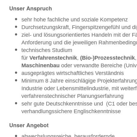
Unser Anspruch
sehr hohe fachliche und soziale Kompetenz
Durchsetzungskraft, Fingerspitzengefühl und 
ziel- und lösungsorientiertes Handeln mit der F
Anforderung und die jeweiligen Rahmenbeding
technisches Studium
für
Verfahrenstechnik
,
(Bio-)Prozesstechnik
Maschinenbau
oder verwandte Bereiche (Unive
ausgeprägtes wirtschaftliches Verständnis
Minimum 8 Jahre einschlägige
Projekterfahrun
Industrie oder Lebensmittelindustrie, mit weit
verfahrenstechnischer Planungserfahrung
sehr gute Deutschkenntnisse und (C1 oder bes
verhandlungssichere Englischkenntnisse
Unser Angebot
abwechslungsreiche, herausfordernde