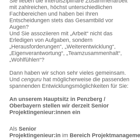
Sie lieben die interdisziplinäre Zusammenarbeit
mit zahlreichen, höchst unterschiedlichen
Fachbereichen und haben bei Ihren
Entscheidungen stets das Gesamtbild vor
Augen?
Und Sie assoziieren mit „Arbeit“ nicht das
Erledigen von Aufgaben, sondern
„Herausforderungen“, „Weiterentwicklung“,
„Eigenverantwortung“, „Teamzusammenhalt“,
„Wohlfühlen“?
Dann haben wir schon sehr vieles gemeinsam.
Und
cenguru
hat möglicherweise die passenden
spannenden Entwicklungsmöglichkeiten für Sie:
An unserem Hauptsitz in Penzberg /
Oberbayern stellen wir derzeit Senior
Projektingenieur:innen ein
Als
Senior
Projektingenieur:in
im
Bereich
Projektmanageme